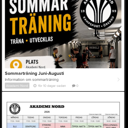
Sommarträning Juni-Augusti
Information om sommarträning
Akademi Nord
för 10 dagar sedan
0