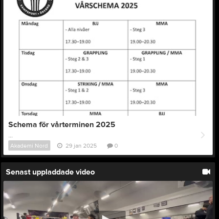
Schema för vårterminen 2025
...
Akademi Nord
29 jan 2025
0
Senast uppladdade video